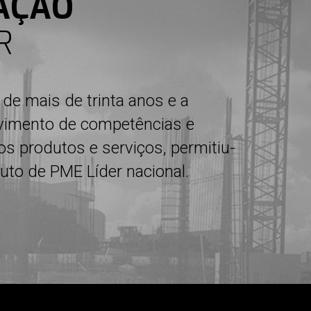
CAÇÃO
R
 de mais de trinta anos e a
vimento de competências e
s produtos e serviços, permitiu-
tuto de PME Líder nacional.