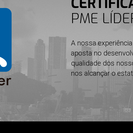
CERTIFI
PME LÍDE
A nossa experiência
aposta no desenvol
qualidade dos nosso
nos alcançar o esta