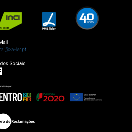
Mail
ral@xavier.pt
des Sociais