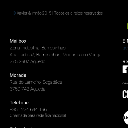
©
Xavier & Irmão 2015 | Todos os direitos reservados
Mailbox
E-
Zona Industrial Barrosinhas
ge
Apartado 57, Barrosinhas, Mourisca do Vouga
3750-907 Águeda
Re
Morada
Rua do Lameiro, Segadães
3750-742 Águeda
Telefone
+351 234 644 196
Chamada para rede fixa nacional