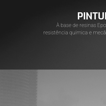
PINTU
À base de resinas Epox
resistência química e mecân