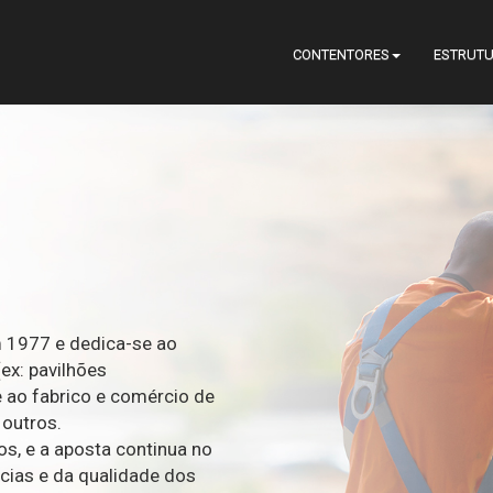
CONTENTORES
ESTRUT
m 1977 e dedica-se ao
ex: pavilhões
e ao fabrico e comércio de
 outros.
os, e a aposta continua no
cias e da qualidade dos