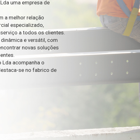
o Lda uma empresa de
m a melhor relação
cial especializado,
erviço a todos os clientes.
inâmica e versátil, com
encontrar novas soluções
ientes.
mão Lda acompanha o
destaca-se no fabrico de